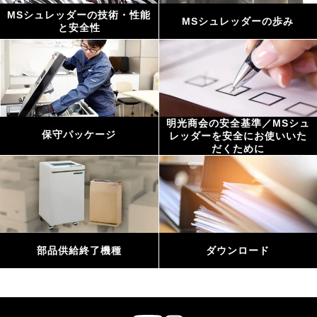
MSシュレッダーの技術・性能
MSシュレッダーの歩み
と安全性
明光商会の安全基準／MSシュ
保守パッケージ
レッダーを安全にお使いいた
だくために
部品供給終了機種
ダウンロード