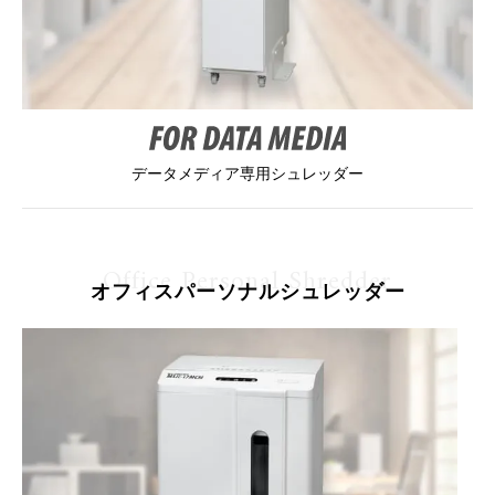
データメディア専用シュレッダー
Office Personal Shredder
オフィスパーソナルシュレッダー