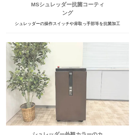
MSシュレッダー
抗菌コーティ
ング
シュレッダーの操作スイッチや扉取っ手部等を抗菌加工
シュレッダー外観カラーの
カ