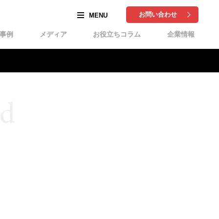
お問い合わせ
事例
メディア
お役立ちコラム
企業情報
rd