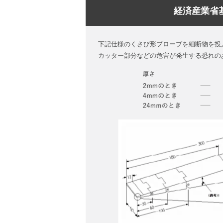
経済産業省
下記仕様のくさび形プローブを細断物を投
カッター部分などの危害が発生する恐れの