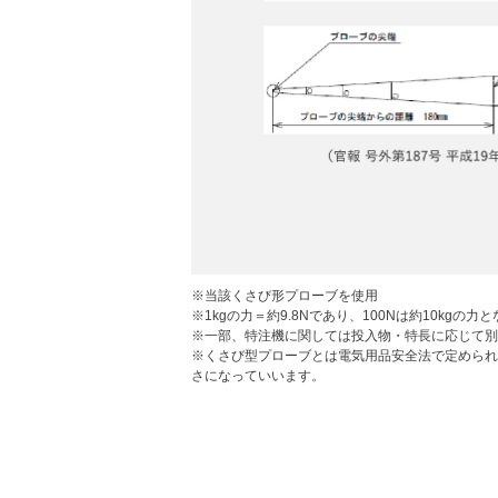
※当該くさび形プローブを使用
※1kgの力＝約9.8Nであり、100Nは約10kgの力
※一部、特注機に関しては投入物・特長に応じて別
※くさび型プローブとは電気用品安全法で定められ
さになっていいます。