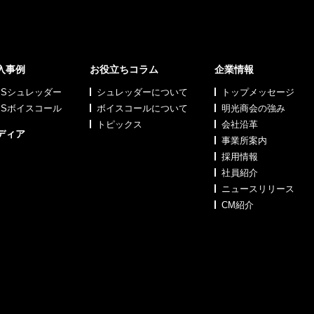
入事例
お役立ちコラム
企業情報
MSシュレッダー
シュレッダーについて
トップメッセージ
MSボイスコール
ボイスコールについて
明光商会の強み
トピックス
会社沿革
ディア
事業所案内
採用情報
社員紹介
ニュースリリース
CM紹介