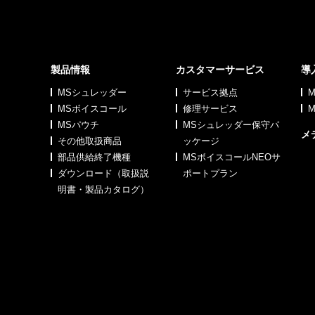
製品情報
カスタマーサービス
導
MSシュレッダー
サービス拠点
MSボイスコール
修理サービス
MSパウチ
MSシュレッダー保守パ
メ
その他取扱商品
ッケージ
部品供給終了機種
MSボイスコールNEOサ
ダウンロード（取扱説
ポートプラン
明書・製品カタログ）