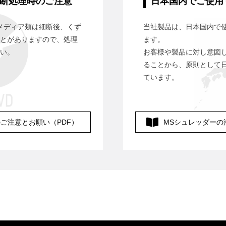
断処理時のご注意
日本国内でご使用
タメディア類は細断後、くず
当社製品は、日本国内で
とがありますので、処理
ます。
い。
お客様や製品に対し意図
ることから、原則として
ています。
の
ご注意とお願い（PDF）
MSシュレッダーの