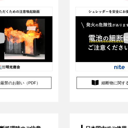
細断物に関す
厳禁のお願い（PDF）