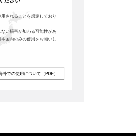
ください
使用されることを想定しており
しない損害が加わる可能性があ
日本国内のみの使用をお願いし
海外での使用について（PDF）