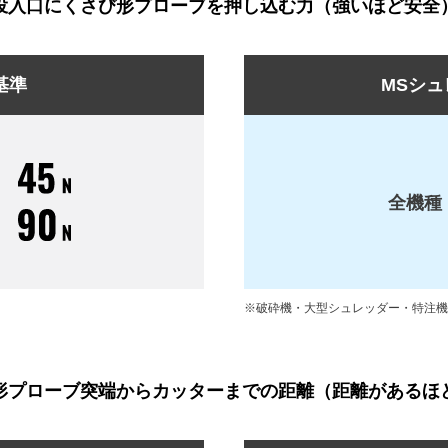
投入口にくさび形プローブを押し込む力（強いほど安全
基準
MSシ
ト
全機種
※破砕機・大型シュレッダー・特注機
形プローブ突端からカッターまでの距離（距離があるほ