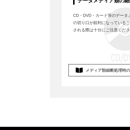
データメディア類の細
CD・DVD・カード等のデー
の切り口が鋭利になっているこ
される際は十分にご注意くださ
メディア類細断処理時