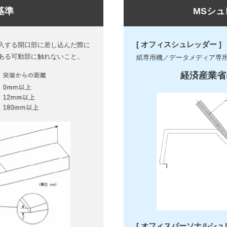
基準
MSシ
[ オフィスシュレッダー ]
入する開口部に差し込んだ際に
ある可動部に触れないこと。
紙専用機／データメディア専
経済産業省
[ オフィスパーソナルシュ