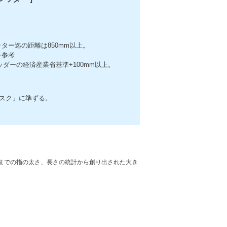
ター迄の距離は850mm以上。
を参考
レッダーの経済産業省基準+100mm以上。
リスク」に準ずる。
までの指の太さ、長さの統計から創り出された大き