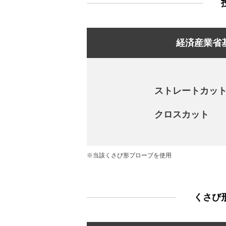
経済産業省
ストレートカッ
クロスカット
※当該くさび形プローブを使用
くさび