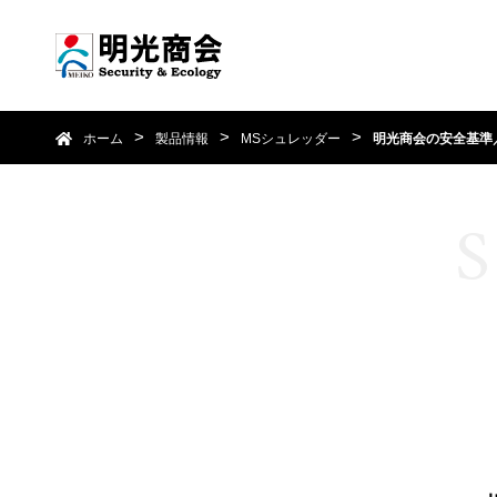
ホーム
製品情報
MSシュレッダー
明光商会の安全基準
S