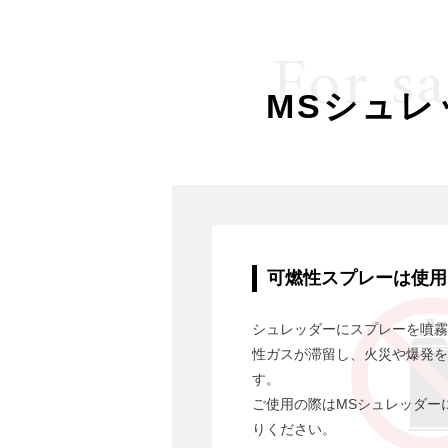
For s
MSシュ
可燃性スプレーは使用
シュレッダーにスプレーを噴霧
性ガスが滞留し、火災や爆発を
す。
ご使用の際はMSシュレッダー
りください。