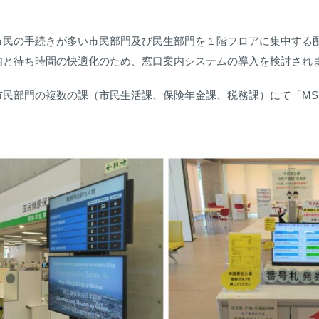
市民の手続きが多い市民部門及び民生部門を１階フロアに集中する
内と待ち時間の快適化のため、窓口案内システムの導入を検討され
民部門の複数の課（市民生活課、保険年金課、税務課）にて「MS