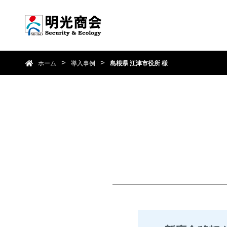
ホーム
導入事例
島根県 江津市役所 様