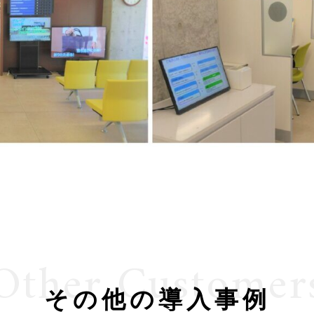
Other Customer
その他の導入事例