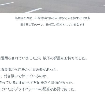
島根県の西部、石見地域にある人口約2万人を擁する江津市
日本三大瓦の一つ、石州瓦の産地としても有名です
口運用をされていましたが、以下の課題をお持ちでした。
は職員側から声をかける必要があった。
は、付き添いで待っているのか、
っているかわからず対応を迷う場面があった。
んでいたがプライバシーへの配慮が必要であった。