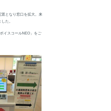
配置となり窓口を拡大。来
ました。
ボイスコールNEO」をご