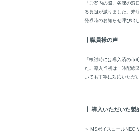
「ご案内の際、各課の窓
る負担が減りました。来
発券時のお知らせ呼び出
┃職員様の声
「検討時には導入済の市
た。導入当初は一時配線
いても丁寧に対応いただ
┃ 導入いただいた製
＞ MSボイスコールNEO 