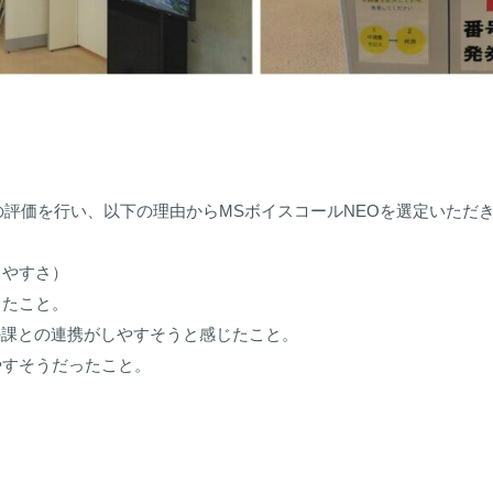
評価を行い、以下の理由からMSボイスコールNEOを選定いただ
りやすさ）
ったこと。
他の課との連携がしやすそうと感じたこと。
やすそうだったこと。