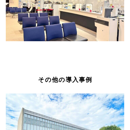
Other Customers
その他の導入事例