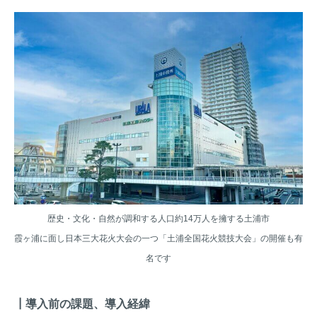
歴史・文化・自然が調和する人口約14万人を擁する土浦市
霞ヶ浦に面し日本三大花火大会の一つ「土浦全国花火競技大会」の開催も有
名です
┃導入前の課題、導入経緯