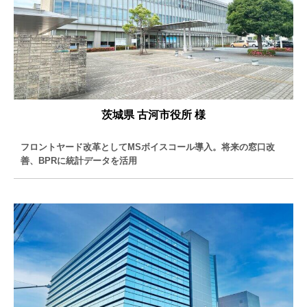
茨城県 古河市役所 様
フロントヤード改革としてMSボイスコール導入。将来の窓口改
善、BPRに統計データを活用