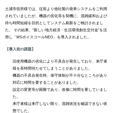
土浦市役所様では、従前より他社製の発券システムをご利用
されていましたが、機器の劣化等を契機に、混雑緩和および
待ち時間短縮を目的としてシステム刷新をご検討されまし
た。 その結果、“新しい地方経済・生活環境創生交付金”を活
用し「MSボイスコールNEO」を導入されました。
【導入前の課題】
旧使用機器の劣化により不具合が発生しており、来庁者
様を長時間待たせてしまうことがありました。
機器の不具合発生時、保守体制が不十分なところがあり
対応に時間を要することがありました。
設定の変更等が困難であり、改修に時間を要していまし
た。
来庁者様は来庁しない限り、混雑状況を確認できない状
態でした。