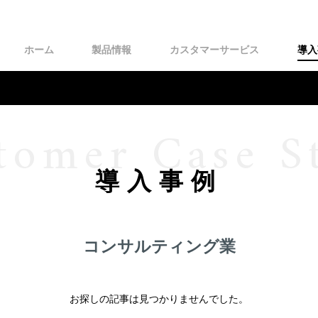
ホーム
製品情報
カスタマーサービス
導入
tomer Case S
導入事例
コンサルティング業
お探しの記事は見つかりませんでした。