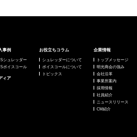
入事例
お役立ちコラム
企業情報
MSシュレッダー
シュレッダーについて
トップメッセージ
MSボイスコール
ボイスコールについて
明光商会の強み
トピックス
会社沿革
ディア
事業所案内
採用情報
社員紹介
ニュースリリース
CM紹介