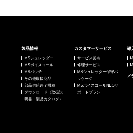
製品情報
カスタマーサービス
導
MSシュレッダー
サービス拠点
MSボイスコール
修理サービス
MSパウチ
MSシュレッダー保守パ
メ
その他取扱商品
ッケージ
部品供給終了機種
MSボイスコールNEOサ
ダウンロード（取扱説
ポートプラン
明書・製品カタログ）