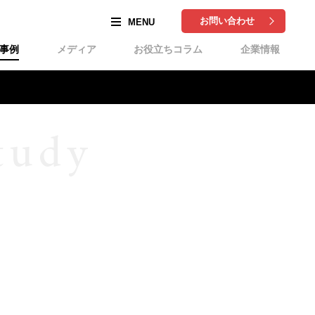
お問い合わせ
事例
メディア
お役立ちコラム
企業情報
tudy