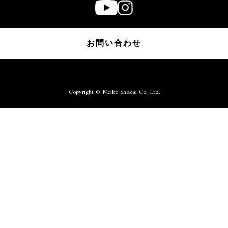
お問い合わせ
Copyright © Meiko Shokai Co., Ltd.