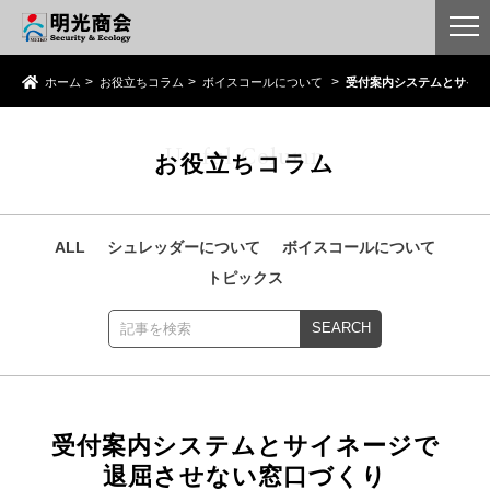
ホーム
お役立ちコラム
ボイスコールについて
受付案内システムとサイネ
Useful Column
お役立ちコラム
ALL
シュレッダーについて
ボイスコールについて
トピックス
受付案内システムとサイネージで
退屈させない窓口づくり