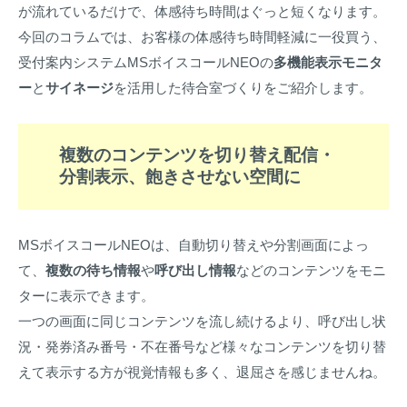
が流れているだけで、体感待ち時間はぐっと短くなります。
今回のコラムでは、お客様の体感待ち時間軽減に一役買う、
受付案内システムMSボイスコールNEOの
多機能表示モニタ
ー
と
サイネージ
を活用した待合室づくりをご紹介します。
複数のコンテンツを切り替え配信・
分割表示、飽きさせない空間に
MSボイスコールNEOは、自動切り替えや分割画面によっ
て、
複数の待ち情報
や
呼び出し情報
などのコンテンツをモニ
ターに表示できます。
一つの画面に同じコンテンツを流し続けるより、呼び出し状
況・発券済み番号・不在番号など様々なコンテンツを切り替
えて表示する方が視覚情報も多く、退屈さを感じませんね。