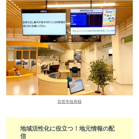
宮若市役所様
地域活性化に役立つ！地元情報の配
信