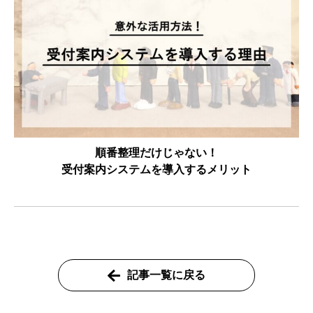
順番整理だけじゃない！
受付案内システムを導入するメリット
記事一覧に戻る