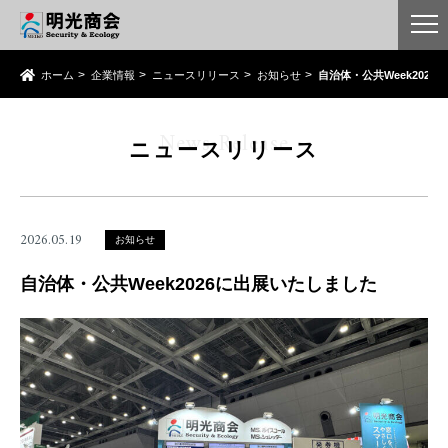
ホーム
企業情報
ニュースリリース
お知らせ
自治体・公共Week202
News Release
ニュースリリース
2026.05.19
お知らせ
自治体・公共Week2026に出展いたしました