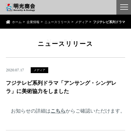
ホーム
企業情報
ニュースリリース
メディア
フジテレビ系列ドラマ「
News Release
ニュースリリース
2020.07.17
メディア
フジテレビ系列ドラマ「アンサング・シンデレ
ラ」に美術協⼒をしました
お知らせの詳細は
こちら
からご確認いただけます。