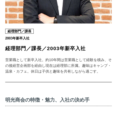
経理部門／課長
2003年新卒入社
経理部門／課長／2003年新卒入社
営業職として新卒入社。約10年間は営業職として経験を積み、そ
の後経営企画部を経由し現在は経理部に所属。趣味はキャンプ・
温泉・カフェ。休日は子供と趣味を共有しながら過ごす。
明光商会の特徴・魅力、入社の決め手