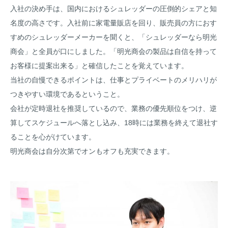
入社の決め手は、国内におけるシュレッダーの圧倒的シェアと知
名度の高さです。入社前に家電量販店を回り、販売員の方におす
すめのシュレッダーメーカーを聞くと、「シュレッダーなら明光
商会」と全員が口にしました。「明光商会の製品は自信を持って
お客様に提案出来る」と確信したことを覚えています。
当社の自慢できるポイントは、仕事とプライベートのメリハリが
つきやすい環境であるということ。
会社が定時退社を推奨しているので、業務の優先順位をつけ、逆
算してスケジュールへ落とし込み、18時には業務を終えて退社す
ることを心がけています。
明光商会は自分次第でオンもオフも充実できます。