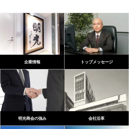
企業情報
トップメッセージ
明光商会の強み
会社沿革