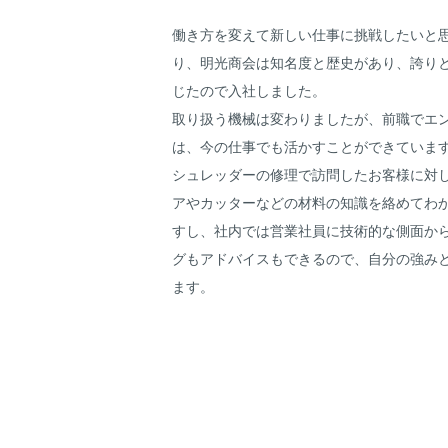
働き方を変えて新しい仕事に挑戦したいと
り、明光商会は知名度と歴史があり、誇り
じたので入社しました。
取り扱う機械は変わりましたが、前職でエ
は、今の仕事でも活かすことができていま
シュレッダーの修理で訪問したお客様に対
アやカッターなどの材料の知識を絡めてわ
すし、社内では営業社員に技術的な側面か
グもアドバイスもできるので、自分の強み
ます。