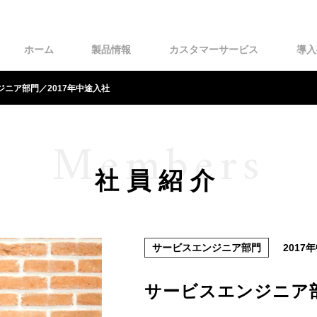
ホーム
製品情報
カスタマーサービス
導入
ジニア部門／2017年中途入社
Members
社員紹介
サービスエンジニア部門
2017
サービスエンジニア部