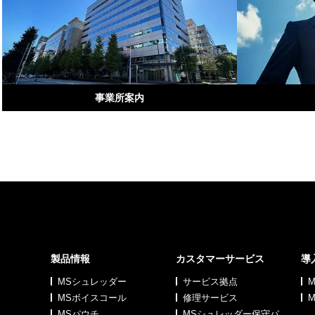
事業所案内
製品情報
カスタマーサービス
導
MSシュレッダー
サービス拠点
MSボイスコール
修理サービス
MSパウチ
MSシュレッダー保守パ