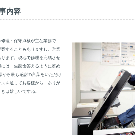
事内容
の修理・保守点検が主な業務で
提案することもありますし、営業
あります。現地で修理を完結させ
望には一生懸命答えるように努め
様から最も感謝の言葉をいただけ
ンスを通してお客様から「ありが
ときは嬉しいですね。