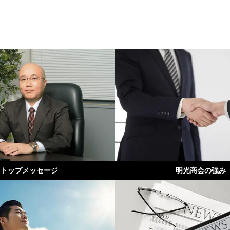
トップメッセージ
明光商会の強み