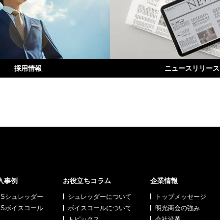
採用情報
ニュースリリース
入事例
お役立ちコラム
企業情報
MSシュレッダー
シュレッダーについて
トップメッセージ
MSボイスコール
ボイスコールについて
明光商会の強み
トピックス
会社沿革