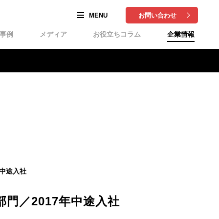
お問い合わせ
事例
メディア
お役立ちコラム
企業情報
年中途入社
門／2017年中途入社