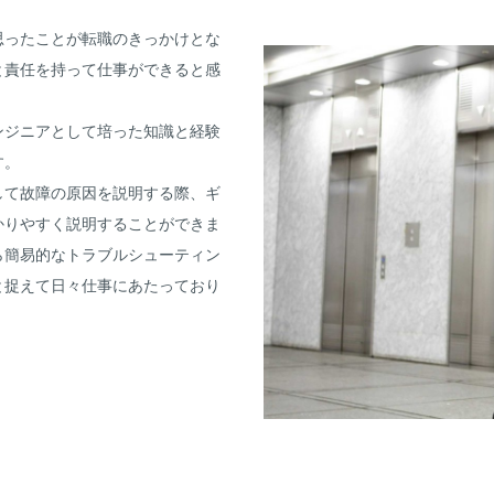
思ったことが転職のきっかけとな
と責任を持って仕事ができると感
ンジニアとして培った知識と経験
す。
して故障の原因を説明する際、ギ
かりやすく説明することができま
ら簡易的なトラブルシューティン
と捉えて日々仕事にあたっており