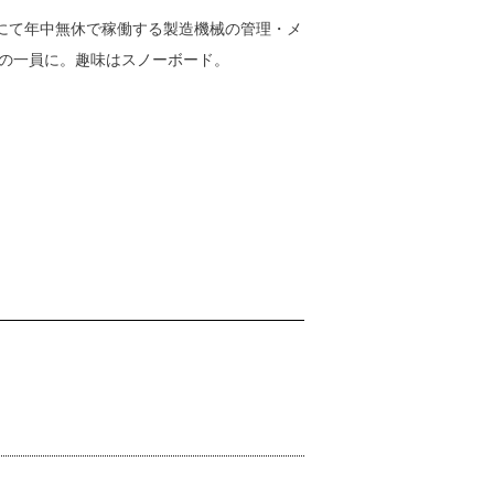
にて年中無休で稼働する製造機械の管理・メ
会の一員に。趣味はスノーボード。