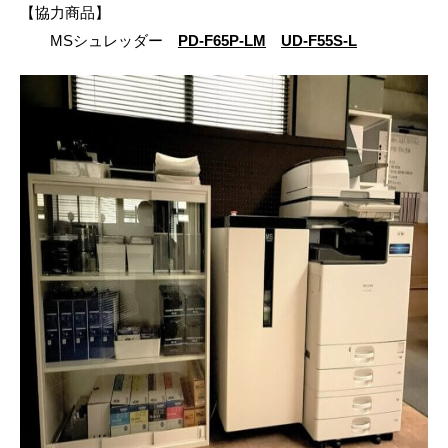
【協力商品】
MSシュレッダー
PD-F65P-LM
UD-F55S-L