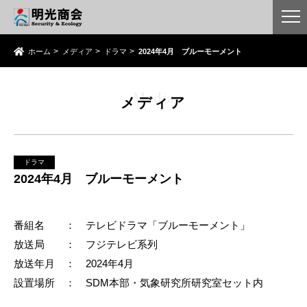
ホーム
メディア
ドラマ
2024年4月 ブルーモーメント
Media
メディア
ドラマ
2024年4月 ブルーモーメント
番組名 ： テレビドラマ「ブルーモーメント」
放送局 ： フジテレビ系列
放送年月 ： 2024年4月
設置場所 ： SDM本部・気象研究所研究室セット内