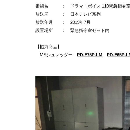
番組名 ： ドラマ「ボイス 110緊急指令
放送局 ： 日本テレビ系列
放送年月 ： 2019年7月
設置場所 ： 緊急指令室セット内
【協力商品】
MSシュレッダー
PD-F75P-LM
PD-F65P-L