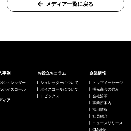
メディア一覧に戻る
入事例
お役立ちコラム
企業情報
MSシュレッダー
シュレッダーについて
トップメッセージ
MSボイスコール
ボイスコールについて
明光商会の強み
トピックス
会社沿革
ディア
事業所案内
採用情報
社員紹介
ニュースリリース
CM紹介