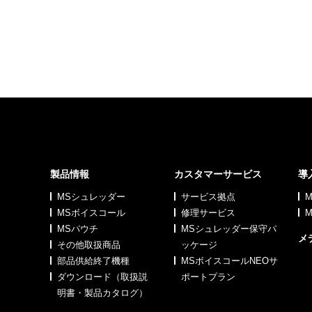
製品情報
カスタマーサービス
導
MSシュレッダー
サービス拠点
MSボイスコール
修理サービス
MSパウチ
MSシュレッダー保守パ
メ
その他取扱商品
ッケージ
部品供給終了機種
MSボイスコールNEOサ
ダウンロード（取扱説
ポートプラン
明書・製品カタログ）