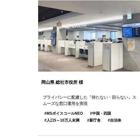
岡山県 総社市役所 様
プライバシーに配慮した「待たない・回らない」ス
ムーズな窓口運用を実現
MSボイスコールNEO
中国・四国
人口5～10万人未満
新庁舎
自治体