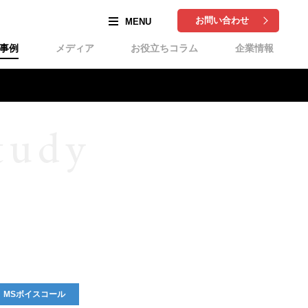
お問い合わせ
事例
メディア
お役立ちコラム
企業情報
tudy
MSボイスコール