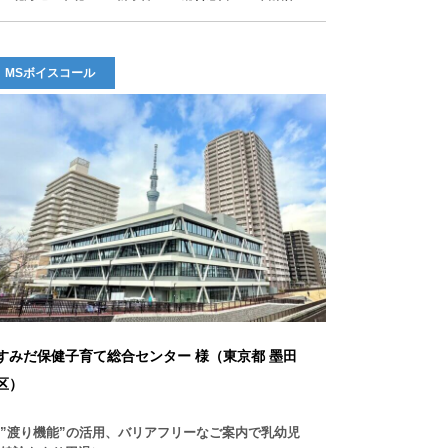
MSボイスコール
すみだ保健子育て総合センター 様（東京都 墨田
区）
”渡り機能”の活用、バリアフリーなご案内で乳幼児