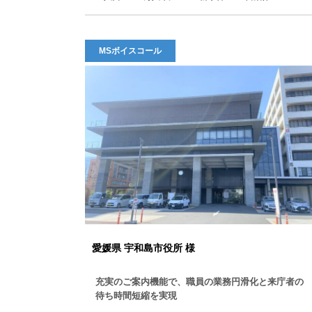
MSボイスコール
愛媛県 宇和島市役所 様
充実のご案内機能で、職員の業務円滑化と来庁者の
待ち時間短縮を実現