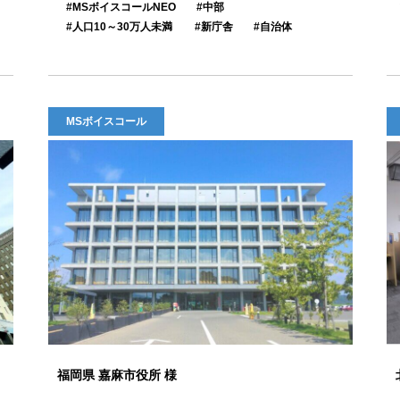
MSボイスコールNEO
中部
人口10～30万人未満
新庁舎
自治体
MSボイスコール
福岡県 嘉麻市役所 様