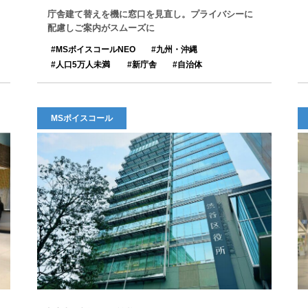
庁舎建て替えを機に窓口を見直し。プライバシーに
配慮しご案内がスムーズに
MSボイスコールNEO
九州・沖縄
人口5万人未満
新庁舎
自治体
MSボイスコール