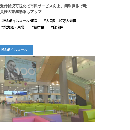
受付状況可視化で市民サービス向上。簡単操作で職
員様の業務効率もアップ
MSボイスコールNEO
人口5～10万人未満
北海道・東北
新庁舎
自治体
MSボイスコール