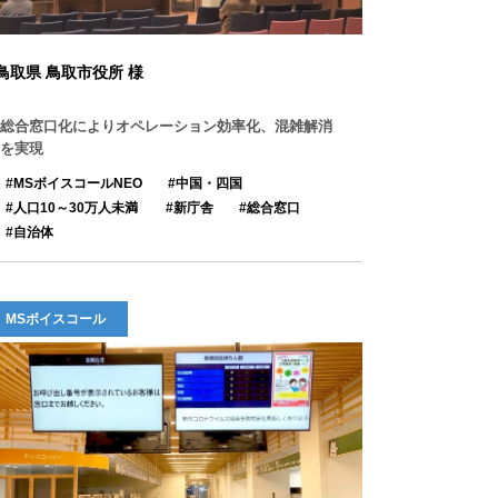
鳥取県 鳥取市役所 様
総合窓口化によりオペレーション効率化、混雑解消
を実現
MSボイスコールNEO
中国・四国
人口10～30万人未満
新庁舎
総合窓口
自治体
MSボイスコール