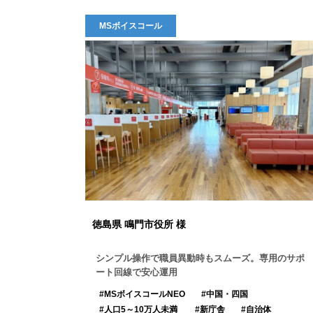
MSボイスコール
徳島県 鳴門市役所 様
シンプル操作で職員異動時もスムーズ。専用のサポ
ート回線で安心運用
MSボイスコールNEO
中国・四国
人口5～10万人未満
新庁舎
自治体