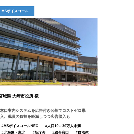
MSボイスコール
宮城県 大崎市役所 様
窓口案内システムを広告付き公募でコストゼロ導
入。職員の負担を軽減しつつ広告収入も
MSボイスコールNEO
人口10～30万人未満
北海道・東北
新庁舎
総合窓口
自治体