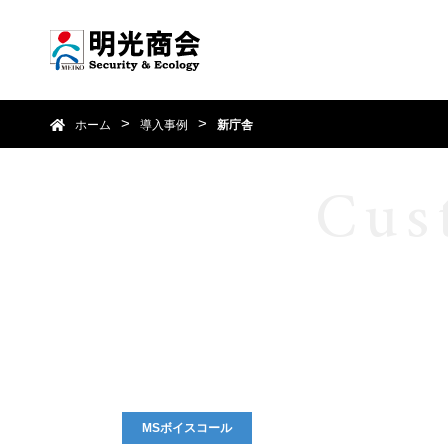
ホーム
導入事例
新庁舎
Cus
MSボイスコール