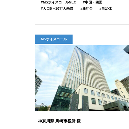
MSボイスコールNEO
中国・四国
人口5～10万人未満
新庁舎
自治体
MSボイスコール
神奈川県 川崎市役所 様