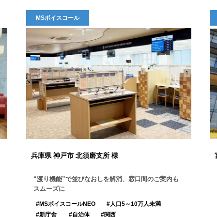
MSボイスコール
兵庫県 神戸市 北須磨支所 様
“渡り機能”で並びなおしを解消、窓口間のご案内も
スムーズに
MSボイスコールNEO
人口5～10万人未満
新庁舎
自治体
関西