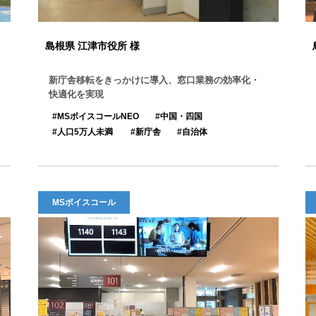
島根県 江津市役所 様
新庁舎移転をきっかけに導入、窓口業務の効率化・
快適化を実現
MSボイスコールNEO
中国・四国
人口5万人未満
新庁舎
自治体
MSボイスコール